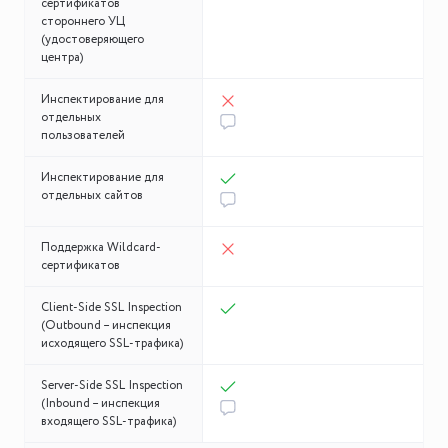
сертификатов
стороннего УЦ
(удостоверяющего
центра)
Инспектирование для
отдельных
пользователей
Инспектирование для
отдельных сайтов
Поддержка Wildcard-
сертификатов
Client-Side SSL Inspection
(Outbound – инспекция
исходящего SSL-трафика)
Server-Side SSL Inspection
(Inbound – инспекция
входящего SSL-трафика)