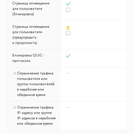
Страница оповещения
для пользователя
(блокировка)
±
Страница оповещения
для пользователя
(предупредить
и продолжить)
Блокировка QUIC-
протокола
Ограничение трафика
пользователя или
группы пользователей
в нерабочее или
обеденное время
Ограничение трафика
IP-адресу или группе
IP-адресов в нерабочее
или обеденное время