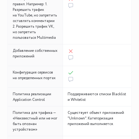
правил. Например: 1.
Разрешить трафик
на YouTube, но запретить
оставлять комментарии
2. Разрешить трафик VK,
но запретить
пользоваться Multimedia
Добавление собственных
приложений
Конфигурация сервисов
на определенных портах
Политика реализации
Поддерживаются списки Blacklist
Application Control
и Whitelist
Политика для трафика —
Существует объект приложений
«Неизвестный или не мог
"Unknown". Категоризация
быть опознан
приложений выполняется.
устройством»