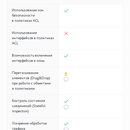
Использование зон
безопасности
в политиках ACL
Использование
интерфейсов в политиках
ACL
Возможность включения
интерфейсов в зоны
±
Перетаскивание
элементов (Drag&Drop)
при работе с объектами
и политиками
Контроль состояния
соединений (Stateful
Inspection)
Ускорение обработки
трафика