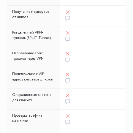
Получение маршрутов
от шлюза
Разделенный VPN-
туннель (SPLIT Tunnel)
Направление всего
трафика через VPN
Подключение к VIP-
адресу кластера шлюзов
Операционная система
для клиента
Проверка трафика
на шлюзе