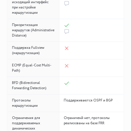
исходящий интерфейс
при настройке
маршрутизации
Приоритизация
маршрутов (Administrative
Distance)
Поддержка Fullview
(маршрутизация)
ECMP (Equal-Cost Multi-
Path)
BFD (Bidirectional
Forwarding Detection)
Протоколы
Поддерживаются OSPF и BGP
маршрутизации
Ограничения для
Ограниченй нет, протоколы
поддерживаемых
реализованы на базе FRR
динамических