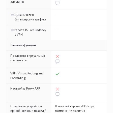
для линка
Динамическая
балансировка трафика
Работа ISP redundancy
с VPN
Базовые функции
Поддержка виртуальных
контекстов
VRF (Virtual Routing and
Forwarding)
Настройка Proxy ARP
Поведение устройства
В текущей версии vKX-8 при
при обновлении правил /
применении политик