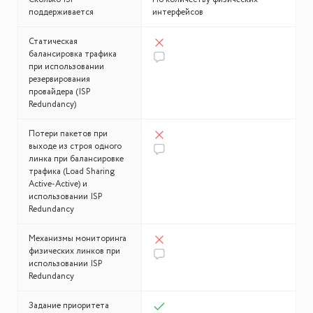
поддерживается
интерфейсов
Статическая
балансировка трафика
при использовании
резервирования
провайдера (ISP
Redundancy)
Потери пакетов при
выходе из строя одного
линка при балансировке
трафика (Load Sharing
Active-Active) и
использовании ISP
Redundancy
Механизмы мониторинга
физических линков при
использовании ISP
Redundancy
Задание приоритета