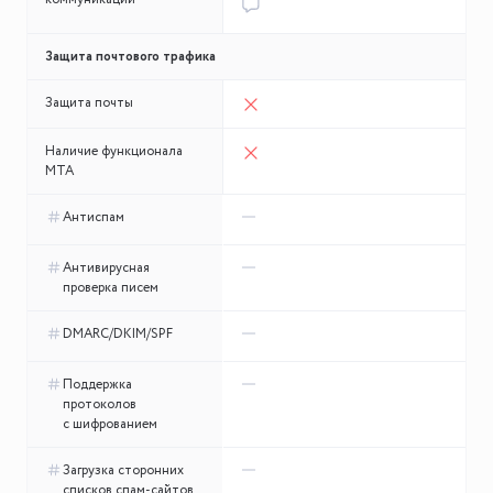
Защита почтового трафика
Защита почты
Наличие функционала
MTA
Антиспам
Антивирусная
проверка писем
DMARC/DKIM/SPF
Поддержка
протоколов
с шифрованием
Загрузка сторонних
списков спам-сайтов