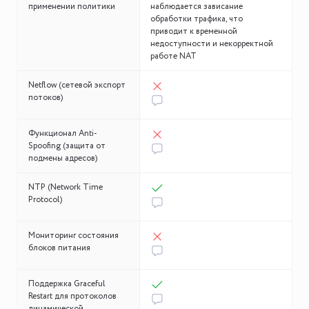
применении политики
наблюдается зависание
обработки трафика, что
приводит к временной
недоступности и некорректной
работе NAT
Netflow (сетевой экспорт
потоков)
Функционал Anti-
Spoofing (защита от
подмены адресов)
NTP (Network Time
Protocol)
Мониторинг состояния
блоков питания
Поддержка Graceful
Restart для протоколов
динамической