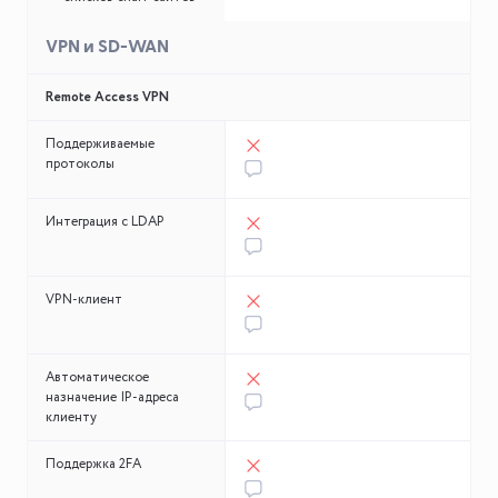
VPN и SD-WAN
Remote Access VPN
Поддерживаемые
протоколы
Интеграция с LDAP
VPN-клиент
Автоматическое
назначение IP-адреса
клиенту
Поддержка 2FA