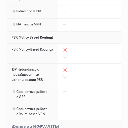
Bidirectional NAT
NAT inside VPN
PBR (Policy Based Routing)
PBR (Policy-Based Routing)
ISP Redundancy с
провайдером при
использовании PBR
Совместная работа
с GRE
Совместная работа
с Route-based VPN
Функции NGFW/UTM