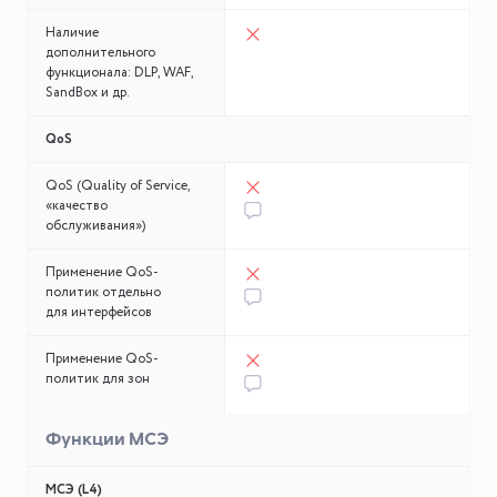
Наличие
дополнительного
функционала: DLP, WAF,
SandBox и др.
QoS
QoS (Quality of Service,
«качество
обслуживания»)
Применение QoS-
политик отдельно
для интерфейсов
Применение QoS-
политик для зон
Функции MCЭ
МСЭ (L4)