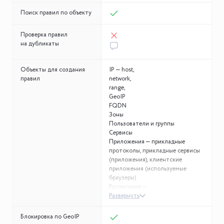
Поиск правил по объекту
Проверка правил
на дубликаты
Объекты для создания
IP — host,
правил
network,
range,
GeoIP
FQDN
Зоны
Пользователи и группы
Сервисы
Приложения — прикладные
протоколы, прикладные сервисы
(приложения), клиентские
приложения (используемые
браузеры)
Расписания —
Развернуть
Блокировка по GeoIP