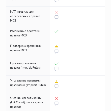
NAT-правила для
определенных правил
МСЭ
Расписание действия
правил МСЭ
±
Поддержка временных
правил МСЭ
Просмотр неявных
правил (Implicit Rules)
±
Управление неявными
правилами (Implicit Rules)
Счетчик срабатываний
(Hit Count) для каждого
правила