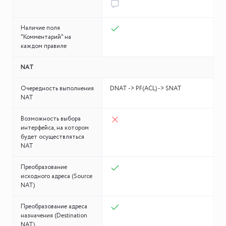
Наличие поля
"Комментарий" на
каждом правиле
NAT
Очередность выполнения
DNAT -> PF(ACL) -> SNAT
NAT
Возможность выбора
интерфейса, на котором
будет осуществляться
NAT
Преобразование
исходного адреса (Source
NAT)
Преобразование адреса
назначения (Destination
NAT)