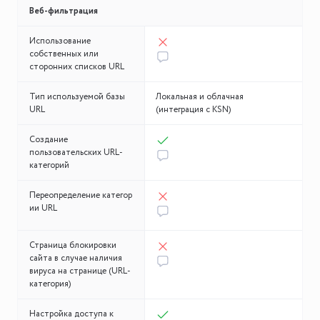
Веб-фильтрация
Использование
собственных или
сторонних списков URL
Тип используемой базы
Локальная и облачная
URL
(интеграция с KSN)
Создание
пользовательских URL-
категорий
Переопределение категор
ии URL
Страница блокировки
сайта в случае наличия
вируса на странице (URL-
категория)
Настройка доступа к