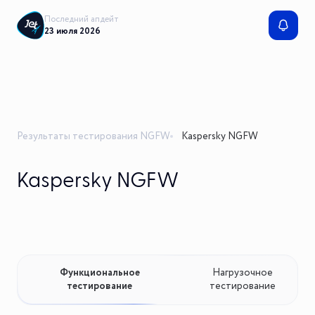
Последний апдейт
23 июля 2026
Результаты тестирования NGFW
Kaspersky NGFW
Kaspersky NGFW
Функциональное
Нагрузочное
тестирование
тестирование